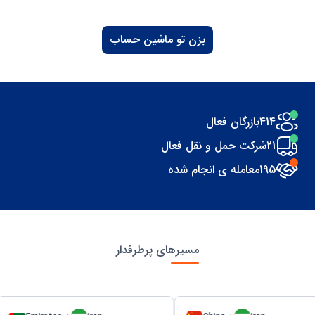
بزن تو ماشین حساب
414
بازرگان فعال
21
شرکت حمل و نقل فعال
195
معامله ی انجام شده
مسیرهای پرطرفدار