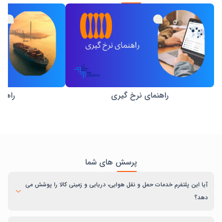
راهنمای نرخ گیری
راهنم
پرسش های شما
آیا این پلتفرم خدمات حمل و نقل هوایی، دریایی و زمینی کالا را پوشش می
دهد؟