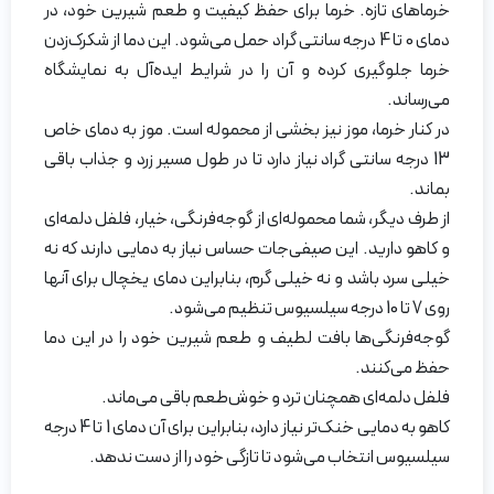
خرماهای تازه. خرما برای حفظ کیفیت و طعم شیرین خود، در
دمای 0 تا 4 درجه سانتی گراد حمل می‌شود. این دما از شکرک‌زدن
خرما جلوگیری کرده و آن را در شرایط ایده‌آل به نمایشگاه
می‌رساند.
در کنار خرما، موز نیز بخشی از محموله است. موز به دمای خاص
13 درجه سانتی گراد نیاز دارد تا در طول مسیر زرد و جذاب باقی
بماند.
از طرف دیگر، شما محموله‌ای از گوجه‌فرنگی، خیار، فلفل دلمه‌ای
و کاهو دارید. این صیفی‌جات حساس نیاز به دمایی دارند که نه
خیلی سرد باشد و نه خیلی گرم، بنابراین دمای یخچال برای آنها
روی 7 تا 10 درجه سیلسیوس تنظیم می‌شود.
گوجه‌فرنگی‌ها بافت لطیف و طعم شیرین خود را در این دما
حفظ می‌کنند.
فلفل دلمه‌ای همچنان ترد و خوش‌طعم باقی می‌ماند.
کاهو به دمایی خنک‌تر نیاز دارد، بنابراین برای آن دمای 1 تا 4 درجه
سیلسیوس انتخاب می‌شود تا تازگی خود را از دست ندهد.