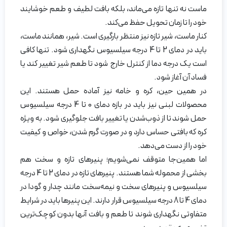
ماست نه تنها تازه می‌ماند، بلکه بافت لطیف و طعم خوشایند
خود را تا زمان تحویل حفظ می‌کند.
کنار ماست، شیر تازه نیز منتظر بارگیری است. شیر، همانند ماست،
باید در دمای 2 تا 4 درجه سیلسیوس نگهداری شود. تنها کافی
است یک درجه دما از کنترل خارج شود تا طعم شیر تغییر کند یا
فساد آن آغاز شود.
در همین حین، کره و خامه نیز آماده حمل هستند. این
محصولات لبنی نیز باید در بازه دمای 0 تا 4 درجه سیلسیوس
حمل شوند تا از ذوب‌شدن یا تغییر بافت جلوگیری شود. به ویژه
کره که بافتی حساس دارد و در صورت گرم شدن، خواص و کیفیت
خود را از دست می‌دهد.
اما همین‌جا متوقف نمی‌شویم؛ پنیرهای تازه و سخت هم
بخشی از محموله شما هستند. پنیرهای تازه در دمای 2 تا 4 درجه
سیلسیوس و پنیرهای سخت و نیمه‌سخت مانند چدار و گودا در
دمای 4 تا 8 درجه سیلسیوس قرار دارند. این پنیرها باید در شرایط
متفاوتی نگهداری شوند تا طعم و بافت آنها بدون کوچک‌ترین