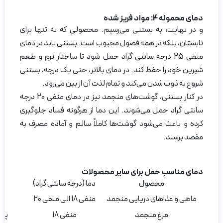
دمای محموله 4:
مواد فریز شده
و در نهایت، به بستنی می‌رسیم. محصولی که نه تنها برای
تابستان، بلکه در همه فصول محبوب است. بستنی باید در دمای
منفی 25 درجه سانتی گراد حمل شود تا ساختار نرم و طعم
شیرین خود را حفظ کند. در دمای بالاتر، حتی یک درجه، بستنی
شروع به ذوب شدن می‌کند و تمام لذت آن از بین می‌رود.
در کنار بستنی، گوشت‌های منجمد نیز در دمای منفی 20 درجه
سانتی گراد حمل می‌شوند. این دما از هرگونه فساد جلوگیری
کرده و باعث می‌شود گوشت‌ها کاملاً سالم و آماده مصرف به
مقصد برسند.
دمای مناسب حمل برای سایر محصولات
محصول
دما (درجه سانتی گراد)
ماهی و غذاهای دریایی منجمد
منفی 18 الی منفی 20
مرغ منجمد
منفی 18
پرو