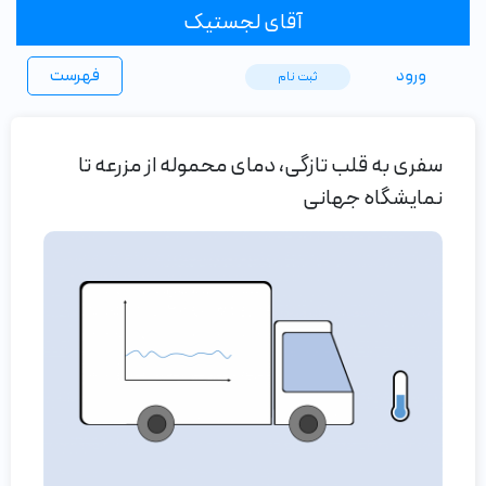
آقای لجستیک
ورود
فهرست
ثبت ‌نام
سفری به قلب تازگی، دمای محموله از مزرعه تا
نمایشگاه جهانی