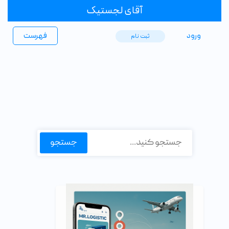
آقای لجستیک
ورود
فهرست
ثبت ‌نام
جستجو