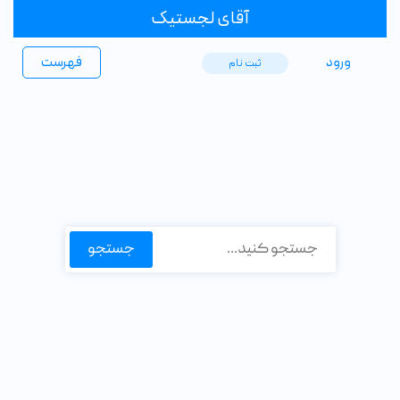
آقای لجستیک
ورود
فهرست
ثبت ‌نام
جستجو