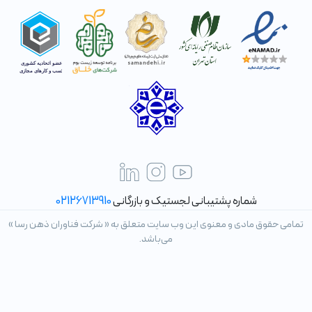
شماره پشتیبانی لجستیک و بازرگانی
02126713910
تمامی حقوق مادی و معنوی این وب سایت متعلق به « شرکت فناوران ذهن رسا »
می‌باشد.