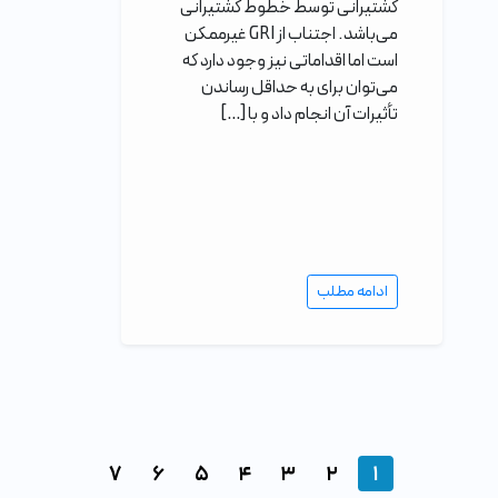
کشتیرانی توسط خطوط کشتیرانی
می‌باشد. اجتناب از GRI غیرممکن
است اما اقداماتی نیز وجود دارد که
می‌توان برای به حداقل رساندن
تأثیرات آن انجام داد و با […]
ادامه مطلب
٧
۶
۵
۴
٣
٢
١