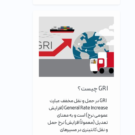
GRI چیست؟
GRI در حمل و نقل مخفف عبارت
General Rate Increase (افزایش
عمومی نرخ) است و به معنای
تعدیل (معمولاً افزایش) نرخ حمل
و نقل کانتینری در مسیرهای