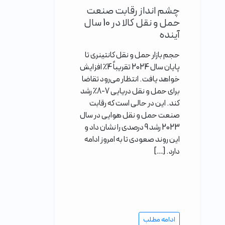
چشم انداز رقابت صنعت
حمل و نقل کالا در 10 سال
آینده
حجم بازار حمل و نقل کانتینری تا
پایان سال 2024 تقریباً 4٪ افزایش
خواهد یافت. انتظار می‌رود تقاضا
برای حمل و نقل دریایی 7-8٪ رشد
کند. این در حالی است که رقابت
صنعت حمل و نقل هوایی در سال
2023 رشد 9 درصدی را نشان داد و
این روند صعودی تا به امروز ادامه
دارد. […]
ادامه مطلب