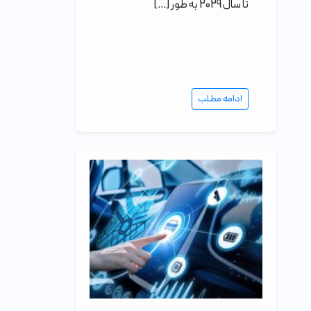
تا سال 2029 به طور […]
ادامه مطلب