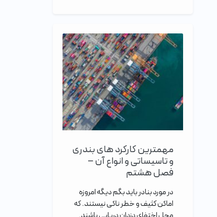
مهمترین کارکرد های بندری
و تاسیساتی و انواع آن –
فصل هشتم
در مورد بنادر باید بگم دیگه امروزه
اماکن کثیف و خطر ناکی نیستند. که
محل اختفای دزدان دریایی باشند.