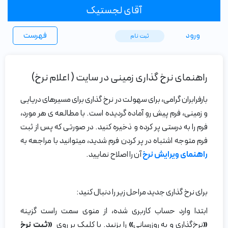
آقای لجستیک
ورود
فهرست
ثبت ‌نام
راهنمای نرخ گذاری زمینی در سایت ( اعلام نرخ)
بارفرابران گرامی، برای سهولت در نرخ گذاری برای مسیرهای دریایی
و زمینی، فرم پیش رو آماده گردیده است. با مطالعه ی هر مورد،
فرم را به درستی پر کرده و ذخیره کنید. در صورتی که پس از ثبت
فرم متوجه اشتباه در پر کردن فرم شدید، میتوانید با مراجعه به
راهنمای ویرایش نرخ
آن را اصلاح نمایید.
برای نرخ گذاری جدید مراحل زیر را دنبال کنید:
ابتدا وارد حساب کاربری شده، از منوی سمت راست گزینه
«
نرخ‌گذاری و به
روزرسانی
»
را بزنید. با کلیک بر روی
«ثبت نرخ