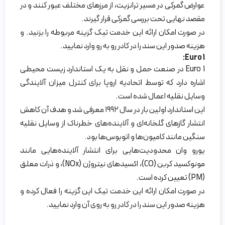
عوارض گمرکی در مسیر ترانزیت، از مرزهای مختلف عبور کنند و در
مقصد نهایی تحت بررسی گمرکی قرار گیرند.
در صورت امکان ارائه این خدمت تیک گزینه مربوطه را بزنید. و
هزینه صدور این سند را در کادر رو به رو وارد نمایید.
Euro 1:
Euro 1 در صنعت حمل و نقل به یک استاندارد زیست محیطی
اشاره دارد که توسط اتحادیه اروپا برای کنترل میزان آلایندگی
وسایل نقلیه اعمال شده است.
این استاندارد اولین بار در سال ۱۹۹۲ معرفی شد و هدف آن کاهش
انتشار گازهای گلخانه‌ای و آلاینده‌های خطرناک از وسایل نقلیه
سنگین مانند کامیون‌ها و اتوبوس‌ها بود.
یورو وان محدودیت‌هایی برای انتشار آلاینده‌هایی مانند
مونوکسید کربن (CO)، اکسیدهای نیتروژن (NOx)، و ذرات معلق
(PM) تعیین کرده است.
در صورت امکان ارائه این خدمت تیک این گزینه را فعال کرده و
هزینه صدور این سند را در کادر رو به روی آن وارد نمایید.