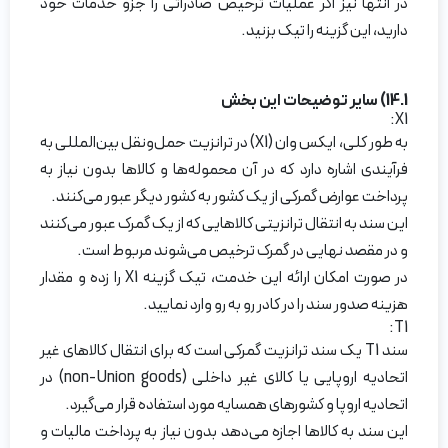
در انتها نیز اگر عملیات ترخیص صادراتی را جزو خدمات خود
دارید، این گزینه را تیک بزنید.
14.1) سایر توضیحات این بخش
X1:
به طور کلی، ایکس وان (X1) در ترانزیت حمل‌ونقل بین‌المللی به
فرآیندی اشاره دارد که در آن محموله‌ها و کالاها بدون نیاز به
پرداخت عوارض گمرکی از یک کشور به کشور دیگر عبور می‌کنند.
این سند به انتقال ترانزیتی کالاهایی که از یک گمرک عبور می‌کنند
و در مقصد نهایی در گمرک ترخیص می‌شوند مربوط است.
در صورت امکان ارائه این خدمت، تیک گزینه X1 را زده و مقدار
هزینه صدور سند را در کادر رو به رو وارد نمایید.
T1:
سند T1 یک سند ترانزیت گمرکی است که برای انتقال کالاهای غیر
اتحادیه اروپایی یا کالای غیر داخلی (non-Union goods) در
اتحادیه اروپا و کشورهای همسایه مورد استفاده قرار می‌گیرد.
این سند به کالاها اجازه می‌دهد بدون نیاز به پرداخت مالیات و