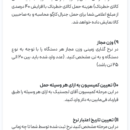
کالای خطرناک) هزینه حمل کالای خطرناک با افزایش 40 درصدی
از مبلغ اعلامی شما برای حمل جنرال کارگو محاسبه و به صاحبین
کالا نمایش داده خواهد شد.
9) وزن مجاز
در نرخ گذاری زمینی وزن مجاز هر دستگاه را با توجه به نوع
دستگاه و به تن مشخص کنید. (عدد وارد شده باید بین 20 الی
25 تن باشد)
10) تعیین کمیسیون به ازای هر وسیله حمل
در این مرحله کمیسیون آقای لجستیک به ازای هر وسیله را طبق
قرارداد فی‌مابین به دلار وارد کنید.
11) تعیین تاریخ اعتبار نرخ
در این مرحله مشخص کنید نرخ ثبت شده توسط شما تا چه زمانی