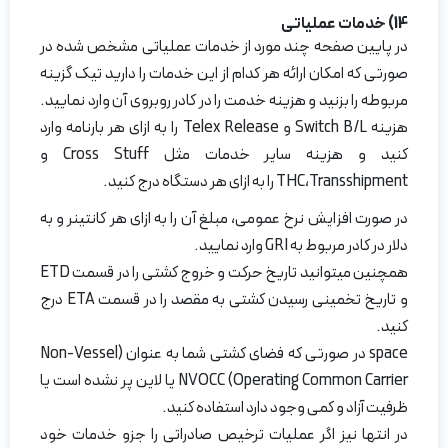
14) خدمات عملیاتی
در پایین صفحه چند مورد از خدمات عملیاتی مشخص شده در
صورتی که امکان ارائه هر کدام از این خدمات را دارید تیک گزینه
مربوطه را بزنید و هزینه خدمت را در کادر روبروی آن وارد نمایید.
هزینه Switch B/L و Telex Release را به ازای هر بارنامه وارد
کنید و هزینه سایر خدمات مثل Cross Stuff و
THC،Transshipment را به ازای هر دستگاه درج کنید.
در صورت افزایش نرخ عمومی، مبلغ آن را به ازای هر کانتینر و به
دلار در کادر مربوط به GRI وارد نمایید.
همچنین میتوانید تاریخ حرکت و خروج کشتی را در قسمت ETD
و تاریخ تخمینی رسیدن کشتی به مقصد را در قسمت ETA درج
کنید.
space در صورتی که فضای کشتی شما به عنوان (Non-Vessel
Operating Common Carrier) NVOCC یا لاین پر نشده است یا
ظرفیت آزاد و کمی وجود دارد استفاده کنید.
در انتها نیز اگر عملیات ترخیص صادراتی را جزو خدمات خود