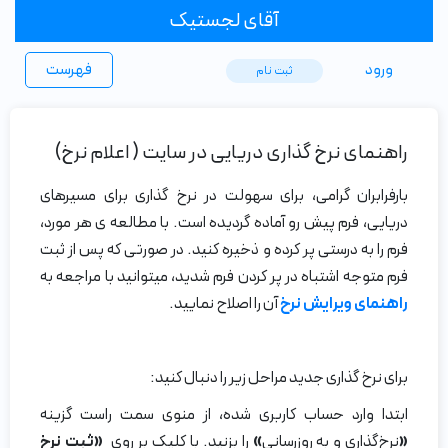
آقای لجستیک
ورود
فهرست
ثبت ‌نام
راهنمای نرخ گذاری دریایی در سایت ( اعلام نرخ)
بارفرابران گرامی، برای سهولت در نرخ گذاری برای مسیرهای
دریایی، فرم پیش رو آماده گردیده است. با مطالعه ی هر مورد،
فرم را به درستی پر کرده و ذخیره کنید. در صورتی که پس از ثبت
فرم متوجه اشتباه در پر کردن فرم شدید، میتوانید با مراجعه به
راهنمای ویرایش نرخ
آن را اصلاح نمایید.
برای نرخ گذاری جدید مراحل زیر را دنبال کنید:
ابتدا وارد حساب کاربری شده، از منوی سمت راست گزینه
«
نرخ‌گذاری و به
روزرسانی
»
را بزنید. با کلیک بر روی
«ثبت نرخ