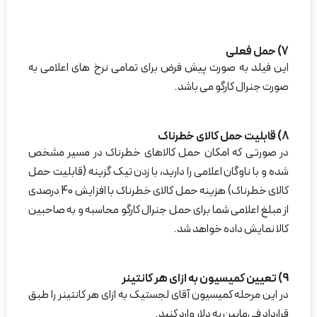
7) حمل فعلی
این فیلد به صورت پیش فرض برای تمامی نرخ های اعلامی به
صورت جنرال کارگو می باشد.
8) قابلیت حمل کالای خطرناک
در صورتی که امکان حمل کالاهای خطرناک در مسیر مشخص
شده و با ناوگان اعلامی را دارید، با زدن تیک گزینه (قابلیت حمل
کالای خطرناک) هزینه حمل کالای خطرناک با افزایش 40 درصدی
از مبلغ اعلامی شما برای حمل جنرال کارگو محاسبه و به صاحبین
کالا نمایش داده خواهد شد.
9) تعیین کمیسیون به ازای هر کانتینر
در این مرحله کمیسیون آقای لجستیک به ازای هر کانتینر را طبق
قرارداد فی‌مابین به دلار وارد کنید.