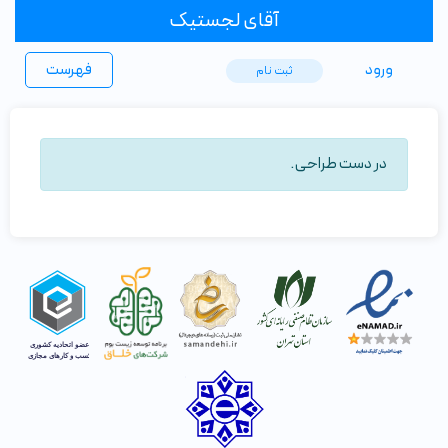
آقای لجستیک
ورود
فهرست
ثبت ‌نام
در دست طراحی.