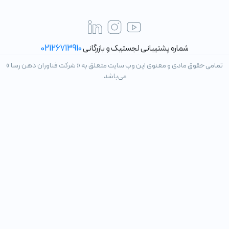
شماره پشتیبانی لجستیک و بازرگانی
02126713910
تمامی حقوق مادی و معنوی این وب سایت متعلق به « شرکت فناوران ذهن رسا »
می‌باشد.