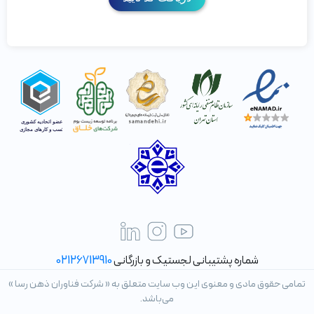
شماره پشتیبانی لجستیک و بازرگانی
02126713910
تمامی حقوق مادی و معنوی این وب سایت متعلق به « شرکت فناوران ذهن رسا »
می‌باشد.