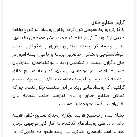
گزارش صنایع خلاق
به گزارش روابط عمومی کارن کراد، روز اول رویداد. در شروع برنامه
و پس از تلاوت آیاتی از کلام‌الله مجید، دکتر مصطفی بغدادی.
مدیر توسعه اکوسیستم صندوق نوآوری و شکوفایی ضمن
خوشامدگویی و تشکر از حاضرین برنامه و با بیان اینکه امروز در
حال برگزاری بیست و ششمین رویداد دوشنبه‌های استارتاپای
هستیم. افزود: در دوره‌های پیشین، کمتر به صنایع خلاق
پرداخته شده بود. و با توجه به اهمیت بالای این حوزه، تصمیم
گرفتیم. که رویدادهایی ویژه در این صنعت برگزار کنیم. چرا که
فعالان صنایع خلاق و نرم، نیازمند جذب سرمایه برای
نقش‌آفرینی گسترده و موثرتر هستند.
ایشان پس از توضیح فرایند برگزاری رویداد صنایع خلاق آفرینه
ادامه داد: طی رویدادهای گذشته، به آمار قابل‌توجهی درباره
تعداد استارتاپ‌های غیرتهرانی رسیده‌ایم؛ به طوری‌که در