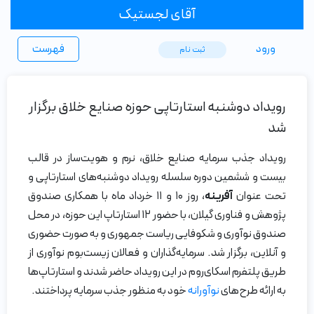
آقای لجستیک
ورود
فهرست
ثبت ‌نام
رویداد دوشنبه استارتاپی حوزه صنایع خلاق برگزار
شد
رویداد جذب سرمایه صنایع خلاق، نرم و هویت‌ساز در قالب
بیست و ششمین دوره سلسله رویداد دوشنبه‌های استارتاپی و
تحت عنوان
آفرینه
، روز ۱۰ و ۱۱ خرداد ماه با همکاری صندوق
پژوهش و فناوری گیلان، با حضور ۱۲ استارتاپ این حوزه، در محل
صندوق نوآوری و شکوفایی ریاست جمهوری و به صورت حضوری
و آنلاین، برگزار شد. سرمایه‌گذاران و فعالان زیست‌بوم نوآوری از
طریق پلتفرم اسکای‌روم در این رویداد حاضر شدند و استارتاپ‌ها
به ارائه طرح‌های
نوآورانه
خود به منظور جذب سرمایه پرداختند.