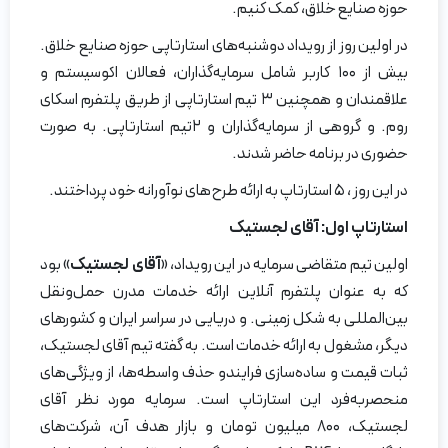
حوزه صنایع خلاق، کمک کنیم.
در اولین روز از رویداد دوشنبه‌های استارتاپی حوزه صنایع خلاق.
بیش از ۱۰۰ کاربر شامل سرمایه‌گذاران، فعالان اکوسیستم و
علاقمندان و همچنین ۳ تیم استارتاپی از طریق پلتفرم اسکای
روم. و گروهی از سرمایه‌گذاران و ۲تیم استارتاپی. به صورت
حضوری در برنامه حاضر شدند.
در این روز ، ۵ استارتاپ به ارائه طرح‌های نوآورانه خود پرداختند.
استارتاپ اول: آقای لجستیک
اولین تیم متقاضی سرمایه در این رویداد، «
آقای لجستیک
» بود
که به عنوان پلتفرم آنلاین ارائه خدمات مدرن حمل‌ونقل
بین‌المللی به شکل زمینی. و دریایی در سراسر ایران و کشورهای
دیگر، مشغول به ارائه خدمات است. به گفته تیم آقای لجستیک،
ثبات قیمت و ساده‌سازی فرایندو حذف واسطه‌ها، از ویژگی‌های
منحصربه‌فرد این استارتاپ است. سرمایه مورد نظر آقای
لجستیک، ۸۰۰ میلیون تومان و بازار هدف آن، شرکت‌های