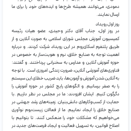
دمودی، می‌توانند همیشه طرح‌ها و ایده‌های خود را برای ما
ارسال نمایند.
روز اول رویداد
در روز اول، جناب آقای دکتر وحیدی، عضو هیات رئیسه
کمیسیون آموزش مجلس شورای اسلامی به صورت آنلاین و از
طریق پلتفرم اسکای‌روم در این رویداد شرکت کردند. و درباره
اهمیت توجه به صنایع خلاق، نرم و هویت‌ساز به خصوص در
حوزه آموزش آنلاین و مدارس به سخنرانی پرداختند. و گفتند:
فناوری‌های آموزشی آنلاین، ضرورت زندگی امروزی است. با توجه
به آنلاین شدن آموزش و آزمون‌ها، باید ضریب خطای این سیستم
را به صفر برسانیم. و الگوهای رایج کشور در حوزه آموزش را
دگرگون کنیم. ایشان افزودند: ما در مجلس در نظر داریم .با
حمایت از کسب‌وکارهای دانش‌بنیان. زمینه‌های رشد جهشی در
صنایع خلاق را ایجاد نماییم. ما از فعالان زیست‌بوم نوآوری
می‌خواهیم که مشکلات خود را منعکس کنند. تا بتوانیم با
اصلاح قوانین، به تسهیل فعالیت و ایجاد فرصت‌های جدید در