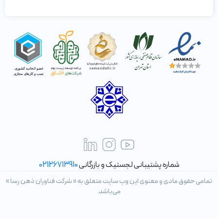
شماره پشتیبانی لجستیک و بازرگانی
02126713910
تمامی حقوق مادی و معنوی این وب سایت متعلق به « شرکت فناوران ذهن رسا »
می‌باشد.