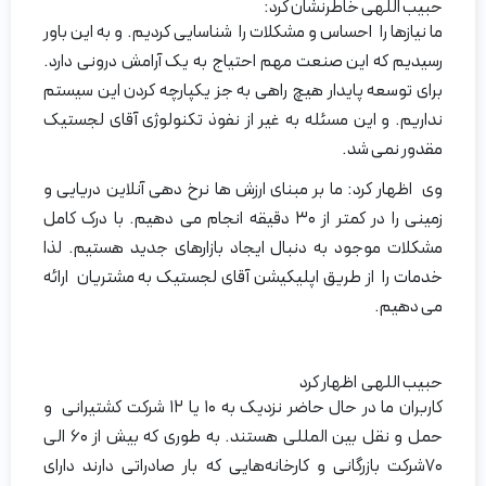
حبیب اللهی خاطرنشان کرد:
ما نیازها را احساس و مشکلات را شناسایی کردیم. و به این باور
رسیدیم که این صنعت مهم احتیاج به یک آرامش درونی دارد.
برای توسعه پایدار هیچ راهی به جز یکپارچه کردن این سیستم
نداریم. و این مسئله به غیر از نفوذ تکنولوژی آقای لجستیک
مقدور نمی شد.
وی اظهار کرد: ما بر مبنای ارزش ها نرخ‌ دهی آنلاین دریایی و
زمینی را در کمتر از ۳۰ دقیقه انجام می دهیم. با درک کامل
مشکلات موجود به دنبال ایجاد بازارهای جدید هستیم. لذا
خدمات را از طریق اپلیکیشن آقای لجستیک به مشتریان ارائه
می دهیم.
حبیب اللهی اظهار کرد
کاربران ما در حال حاضر نزدیک به ۱۰ یا ۱۲ شرکت کشتیرانی و
حمل و نقل بین المللی هستند. به طوری که بیش از ۶۰ الی
۷۰شرکت بازرگانی و کارخانه‌هایی که بار صادراتی دارند دارای