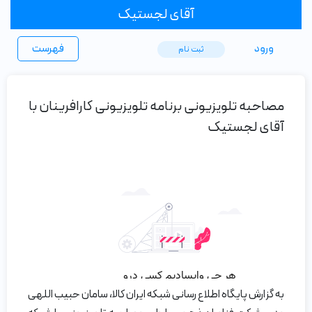
آقای لجستیک
ورود
فهرست
ثبت ‌نام
مصاحبه تلویزیونی برنامه تلویزیونی کارافرینان با
آقای لجستیک
به گزارش پایگاه اطلاع رسانی شبکه ایران کالا، سامان حبیب اللهی