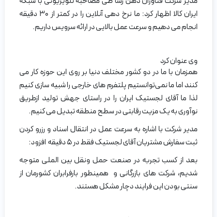
مدیر شرکت فناوران ذهن رسا طی مصاحبه تلویزیونی با شبکه
ایران کالا اظهار کرد: ما نرخ دهی آنلاین را در کمتر از ۳۰ دقیقه
انجام می دهیم و سرعت عمل بالایی در ارائه سرویس داریم.
وی عنوان کرد
همزمان با ما در دو کشور مختلف دنیا بر روی این حوزه کار می
کنند اما ما نمی‌توانستیم پلتفرم های خارجی را شبیه سازی کنیم
لذا ما آقای لجستیک ایران را در راستای جهش تولید ازطریق
نوآوری به یک مزیت رقابتی در سطح منطقه تبدیل می کنیم.
مدیر شرکت با اشاره به سرعت عمل در انتقال اسناد و رزرو کردن
ثبت سفارش مشتریان آقای لجستیک فقط در ۵ دقیقه افزود:
بعد از کسب تجربه در صنعت حمل ونقل بین الملی متوجه
شدیم، شرکت های بازرگانی و همینطور بارفرابران کشورمان از
سنتی بودن این فرایند دچار مشکل هستند.