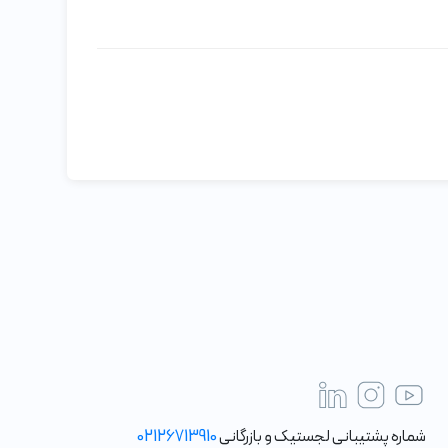
شماره پشتیبانی لجستیک و بازرگانی
02126713910