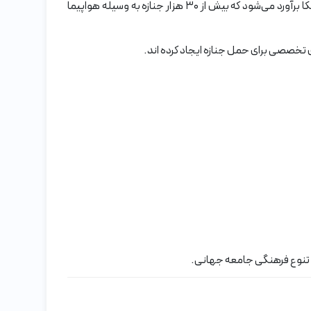
بر اساس آمارها، تعداد جنازه هایی که ساالانه با هواپیما حمل می شوند، رقم قابل توجهی است. به عنوان یک نمونه، در ایالات متحده آمریکا برآورد می‌شود که بیش از ۳۰ هزار جنازه به وسیله هواپیما
صصی برای حمل جنازه ایجاد کرده اند.
 و تنوع فرهنگی جامعه جهانی.