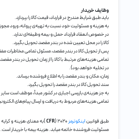
وظایف خریدار
باید طبق شرایط مندرج در قرارداد، قیمت کالا را بپردازد.
به هزینه و مسئولیت خود نسبت به تهیه‌ی پروانه، ورود مجوزها
در خصوص انعقاد قرارداد حمل و بیمه وظیفه‌ای ندارد.
کالا را در محل تعیین شده در بندر مقصد تحویل بگیرد.
پس از تحویل کالا در بندر مقصد، مسئول تمامی مخاطرات مفقود
تمامی هزینه‌های مرتبط با کالا را از زمان تحویل در بندر مقص
در تخلیه خواهد بود).
زمان، مکان و بندر مقصد را به اطلاع فروشنده برساند.
سند تحویل کالا در بندر مقصد را تحویل بگیرد.
به جز هزینه‌ی بازرسی اجباری در کشور مبدأ، موظف است سایر هزین
تمامی هزینه‌های مربوط به دریافت و ارسال پیام‌های الکترونی
طبق قوانین
اینکوترمز
۲۰۲۰ (
CFR
مسئولیت فروشنده خاتمه میابد. هزینه بیمه با خریدار است. ع