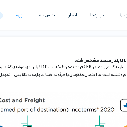
بلاگ
درباره ما
اخبار
تماس با ما
ورود
 کالا تا بندر مقصد مشخص شده
اصطلاح CFR برای حمل دریایی و در مورد تحویل در محل خریدار به کار می‌رود. در CFR فروشند
روشنده است اما احتمال مفقودی یا هرگونه خسارت وارده به کالا پس از تحویل