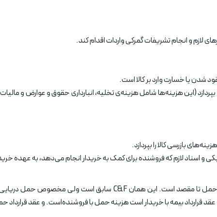
ی لازم و انجام تشریفات گمرکی واردات اقدام کند.
 شدن یا خسارت وارد بر کالا است.
د بپردازد (این هزینه‌ها شامل هزینه‌ی تخلیه، انبارداری حقوق و عوارض و مالیات
ه‌های بازرسی کالا را بپردازد.
کی و اسناد لازم که فروشنده برای کمک به خریدار انجام می‌دهد، به عهده خرید
)به معنای هزینه و کرایه حمل تا مقصد است. این همان C&F ساب
قد قرارداد بیمه با خریدار است هزینه حمل با فروشنده‌است. و عقد قرارداد ح