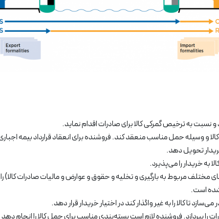
ند و نسبت به ترخیص گمرکی کالا برای صادرات اقدام نماید.
 کالا و وسیله حمل مناسب منعقد کند. فروشنده برای انعقاد قرارداد بیمه اجباری 
ریدار تحویل دهد.
ا به خریدار را می‌پذیرد.
ی مختلف مربوط به بارگیری و تخلیه و حقوق و عوارض و مالیات صادرات کالا) را ب
 شده است.
‌سازد تا کالا را به غیر واگذار کند در اختیار خریدار قرار دهد.
ات را بپردازد. فروشنده لازم است بسته‌بندی مناسب برای حمل کالا را انجام دهد 