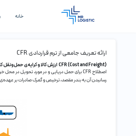
خانه
و
ارائه تعریف جامعی از ترم قراردادی CFR
CFR (Cost and Freight)
ارزش کالا و کرایه‌ی حمل‌ونقل
رسانیدن آن به بندر مقصد، ترخیص و گمرک صادرات بر عهده‌ی ف