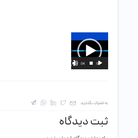
نمایشگر
ویدیو
02:04
00:00
به اشتراک بگذارید:
ثبت دیدگاه