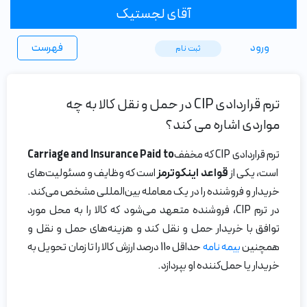
آقای لجستیک
ورود
فهرست
ثبت ‌نام
ترم قراردادی CIP در حمل و نقل کالا به چه
مواردی اشاره می کند؟
ترم قراردادی CIP که مخفف
Carriage and Insurance Paid to
است، یکی از
قواعد اینکوترمز
است که وظایف و مسئولیت‌های
خریدار و فروشنده را در یک معامله بین‌المللی مشخص می‌کند.
در ترم CIP، فروشنده متعهد می‌شود که کالا را به محل مورد
توافق با خریدار حمل و نقل کند و هزینه‌های حمل و نقل و
همچنین
بیمه نامه
حداقل 110 درصد ارزش کالا را تا زمان تحویل به
خریدار یا حمل‌کننده او بپردازد.