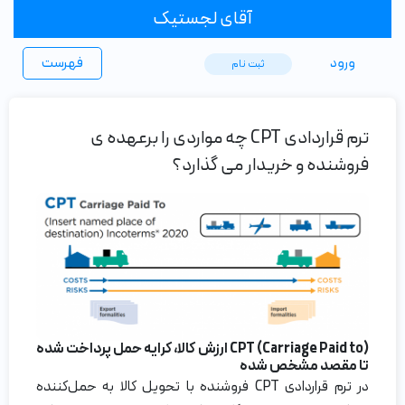
آقای لجستیک
ورود
فهرست
ثبت ‌نام
ترم قراردادی CPT چه مواردی را برعهده ی
فروشنده و خریدار می گذارد؟
CPT (Carriage Paid to)
ارزش کالا
، کرایه حمل
پرداخت شده
تا مقصد مشخص شده
در ترم قراردادی CPT فروشنده با تحویل کالا به حمل‌کننده