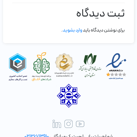
ثبت دیدگاه
برای نوشتن دیدگاه باید
وارد بشوید
.
شماره پشتیبانی لجستیک و بازرگانی
02126713910