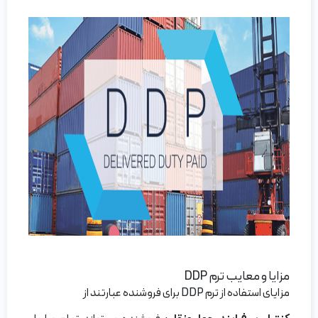
مزایا و معایب ترم DDP
مزایای استفاده از ترم DDP برای فروشنده عبارتند از