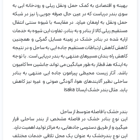
بهینه و اقتصادی به کمک حمل ونقل ریلی و رودخانه ایی به
سوی بندر دریاست که در عین حال صرفه جویی را نیز در شبکه
حمل ونقل به ارمغان میارد. در مقایسه با شیوه سنتی انتقال
مستقیم ریلی کالا از بنادر و به بنادر، تفاوت این شیوه به خدمات
ارایه شده در بنادر خشک در زمینه مسایل گمرکی و همچنین
کاهش کاهش ارتباطات مستقیم جاده ایی به ساحل و در نتیجه
کاهش راه بندان مسیرهای منتهی به بندر دریایی است. با توجه
به اینکه هذ قطار به طور میانگین می تواند جانشین 100 کامیون
باشد. آثار زیست محیطی پیرامون جاده ایی منتهی به بنادر
ساحلی نظیر آلایندهای هوا، آلودگی صوتی و غیره نیز کاهش
یابد. مثال بندر خشک ایساکا isaka
بندر خشک با فاصله متوسط از ساحل
این نوع بنادر خشک در فاصله مشخص از بندر ساحلی قرار
میگیرد و از طریق دسترسی جادهایی، به مراکز تولید اهمیت دارد.
این نوع بندرخشک به عنوان یک محل تلاقی خدمات مختلف