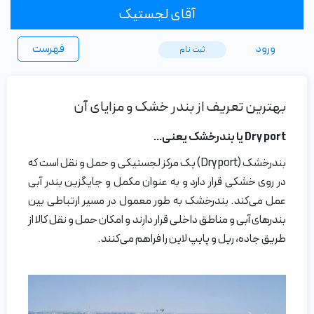
آقای لجستیک
ورود
فهرست
ثبت ‌نام
بهترین تعریف از بندر خشک و مزایای آن
Dry port یا بندرخشک یعنی…
بندرخشک (Dry port) یک مرکز لجستیکی و حمل و نقل است که
در روی خشکی قرار دارد و به عنوان مکمل و جایگزین بندر آبی
عمل می‌کند. بندرخشک به طور معمول در مسیر ارتباطی بین
بندرهای آبی و مناطق داخلی قرار دارند و امکان حمل و نقل کالا از
طریق جاده، ریل و پایپ لاین را فراهم می‌کنند.