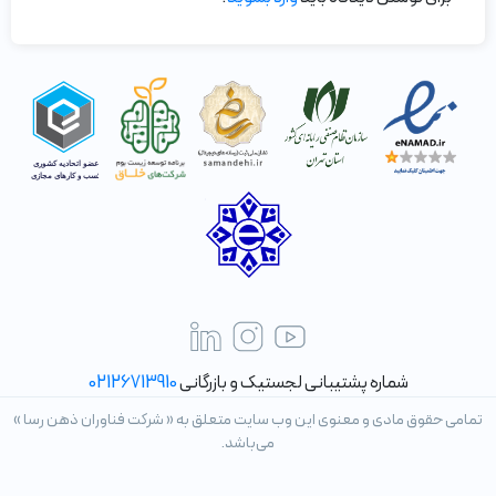
شماره پشتیبانی لجستیک و بازرگانی
02126713910
تمامی حقوق مادی و معنوی این وب سایت متعلق به « شرکت فناوران ذهن رسا »
می‌باشد.