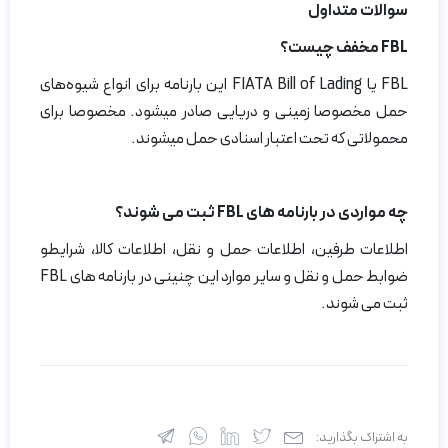
سوالات متداول
FBL مخفف چیست؟
FBL یا FIATA Bill of Lading این بارنامه برای انواع شیوه‌های
حمل مخصوصا زمینی و دریایی صادر میشود. مخصوصا برای
محمولاتی که تحت اعتبار اسنادی حمل میشوند.
چه مواردی در بارنامه های FBL ثبت می شوند؟
اطلاعات طرفین، اطلاعات حمل و نقل، اطلاعات کالا، شرایطو
ضوابط حمل و نقل و سایر موارد این چنینی در بارنامه های FBL
ثبت می شوند.
به اشتراک بگذارید: