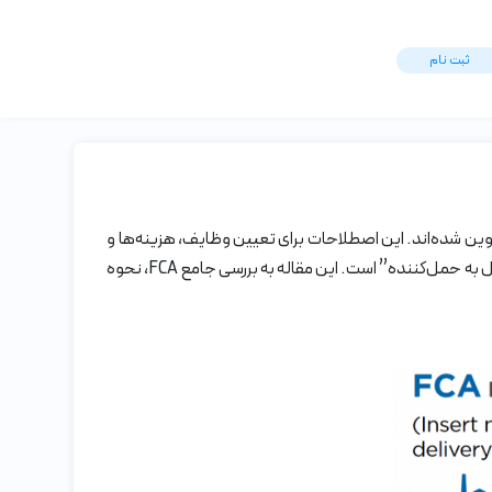
ثبت ‌نام
 یا اصطلاحات تجاری بین‌المللی، مجموعه‌ای از قوانین بین‌المللی هستند که توسط اتاق بازرگانی بین‌المللی (ICC) تدوین شده‌اند. این اصطلاحات برای تعیین وظایف، هزینه‌ها و
ریسک‌های مرتبط با حمل و نقل کالا بین فروشنده و خریدار استفاده می‌شوند. یکی از مهم‌ترین اینکوترمزها، FCA (Free Carrier) یا “تحویل به حمل‌کننده” است. این مقاله به بررسی جامع FCA، نحوه