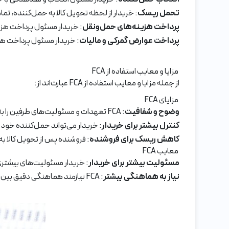
تحمل ریسک
: خریدار از لحظه تحویل کالا به حمل‌کننده، تم
پرداخت هزینه‌های حمل‌ونقل
: خریدار مسئول پرداخت هز
پرداخت عوارض گمرکی و مالیات
: خریدار مسئول پرداخت هر 
مزایا و معایب استفاده از FCA
از جمله مزایا و معایب استفاده از FCA عبارت‌اند از:
مزایای FCA
وضوح و شفافیت
: FCA تعهدات و مسئولیت‌های طرفین را به وضوح مشخص می‌کند که می‌تواند به کاهش اختلافات کمک کند.
کنترل بیشتر برای خریدار
: خریدار می‌تواند حمل‌کننده خود ر
کاهش ریسک برای فروشنده
: فروشنده پس از تحویل کالا ب
معایب FCA
مسئولیت بیشتر برای خریدار
: خریدار مسئولیت‌های بیشتری
نیاز به هماهنگی بیشتر
: FCA نیازمند هماهنگی دقیق بین فروشنده و خریدار برای تحویل کالا و مدارک حمل‌ونقل است.