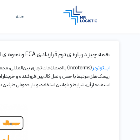
خانه
و
همه چیز درباره ی ترم قراردادی FCA و نحوه ی استفاده از این شرط اینکوترمز
اینکوترمز
استفاده از آن، شرایط و قوانین استفاده، و بار حقوقی طرفین در ا