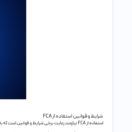
شرایط و قوانین استفاده از FCA
استفاده از FCA نیازمند رعایت برخی شرایط و قوانین است که به شرح زیر هستند: