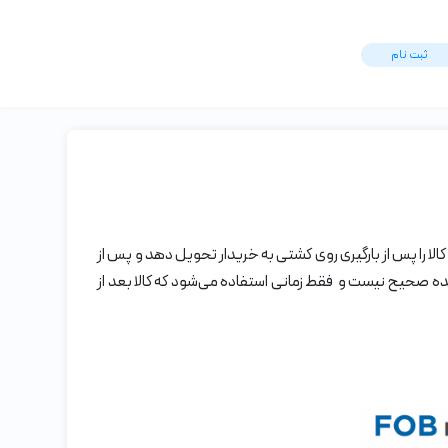
ثبت ‌نام
بدأ که فروشنده در آن مستقر است به کار می‌رود. در FOB فروشنده وظیفه دارد تا کالا را پس از بارگیری روی کشتی به خریدار تحویل دهد و پس از
نده صحیح نیست و فقط زمانی استفاده می‌شود که کالا بعد از