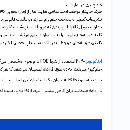
همچنین خریدار باید
طرف خریدار موظف است تمامی هزینه‌ها را از زمان تحویل کالا
تشریفات گمرکی و پرداخت حقوق و عوارض و مالیات قانونی در گ
مدارک تحویل کالا را طبق بندی که در وظایف فروشنده ذکر شد 
کلیه هزینه‌های بازرسی را به جز موارد اجباری در کشور مبدأ می‌پر
کلیه‌ی هزینه‌های مربوط به دریافت اسناد یا پیام‌های الکترونی
اینکوترمز
2020 استفاده از شرط FOB به
جلوگیری می‌کند. به دو طرف قرارداد اطمینان می‌دهد که هر کدا
در نتیجه، شرط FOB به عنوان یک استاندارد بین‌ المللی در تجارت بین‌ المللی استفاده می‌شود. به تداوم فرآیند تجاری کمک می‌کند و ابهامات را کاهش می‌دهد.
در ادامه میتوانید برای آگاهی بیشتر از شرط FOB به پادکست کوتاه زیر گوش فرا دهید.
نمایشگر