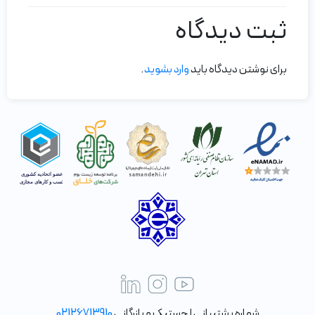
ثبت دیدگاه
برای نوشتن دیدگاه باید
وارد بشوید
.
شماره پشتیبانی لجستیک و بازرگانی
02126713910