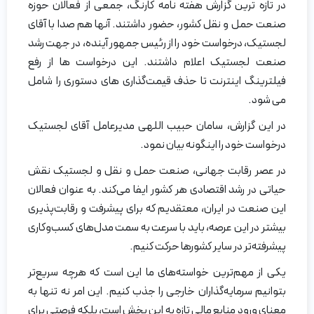
در تازه ترین گزارش هفته نامه کارنگ، جمعی از فعالان حوزه
صنعت حمل‌ و نقل کشور، حضور داشتند. آنها هم صدا با آقای
لجستیک، درخواست خود را از رئیس جمهور آینده، در جهت رشد
صنعت لجستیک اعلام داشتند. این درخواست ها از رفع
فیلترینگ اینترنت تا حذف قیمت‌گذاری های دستوری را شامل
می شود.
در این گزارش، سامان حبیب اللهی مدیرعامل آقای لجستیک
درخواست خود را اینگونه بیان نمود.
در عصر رقابت جهانی، صنعت حمل‌ و نقل و لجستیک نقش
حیاتی در رشد اقتصادی هر کشور ایفا می‌کند. به عنوان فعالان
این صنعت در ایران، معتقدیم که برای پیشرفت و رقابت‌پذیری
بیشتر در این عرصه، باید با سرعت به سمت مدل‌های کسب‌وکاری
پیشرفته‌تر در سایر کشورها حرکت کنیم.
یکی از مهم‌ترین خواسته‌های ما این است که هرچه سریع‌تر
بتوانیم سرمایه‌گذاران خارجی را جذب کنیم. این امر نه تنها به
معنای ورود منابع مالی تازه به این بخش است، بلکه فرصتی برای