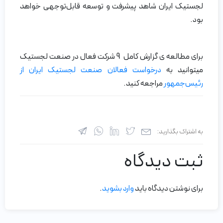
لجستیک ایران شاهد پیشرفت و توسعه قابل‌توجهی خواهد
بود.
برای مطالعه ی گزارش کامل 9 شرکت فعال در صنعت لجستیک
میتوانید به
درخواست فعالان صنعت لجستیک ایران از
رئیس‌جمهور
مراجعه کنید.
به اشتراک بگذارید:
ثبت دیدگاه
برای نوشتن دیدگاه باید
وارد بشوید
.