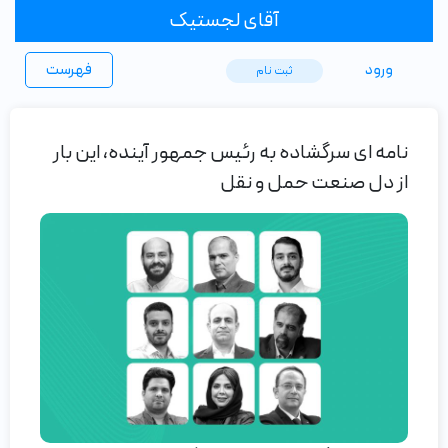
آقای لجستیک
ورود
فهرست
ثبت ‌نام
نامه ای سرگشاده به رئیس جمهور آینده، این بار
از دل صنعت حمل‌ و نقل