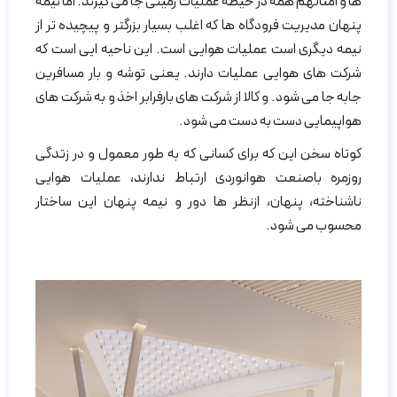
ها و امثالهم همه در حیطه عملیات زمینی جا می گیرند. اما نیمه
پنهان مدیریت فرودگاه ها که اغلب بسیار بزرگتر و پیچیده تر از
نیمه دیگری است عملیات هوایی است. این ناحیه ایی است که
شرکت های هوایی عملیات دارند. یعنی توشه و بار مسافرین
جابه جا می شود. و کالا از شرکت های بارفرابر اخذ و به شرکت های
هواپیمایی دست به دست می شود.
کوتاه سخن این که برای کسانی که به طور معمول و در زتدگی
روزمره باصنعت هوانوردی ارتباط ندارند، عملیات هوایی
ناشناخته، پنهان، ازنظر ها دور و نیمه پنهان این ساختار
محسوب می شود.