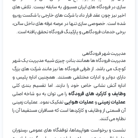
سازی در فرودگاه های ایران مسبوق به سابقه نیست. تلاش های
اخیر نیز چون عقد قرار داد با شرکت های خارجی با شکست روبرو
شده است. خصوصی سازی تنها در عرصه غرفه های داخل سالن،
برخی خدمات فرودگاهی و پارکینگ فرودگاه تحقق یافته است.
مدیریت شهر فرودگاهی
مدیریت فرودگاه ها همانند بنادر، چیزی شبیه مدیریت یک شهر
کوچک می باشد. از طرفی فرودگاه ها نیز مانند شرکت های بزرگ
دارای دوایر و ادارات مختلفی هستند. همچنین اداره پلیس و
اداره آتش نشانی خاص خود را دارند. اما تقسیم بندی کلی
وظایف و کارکرد های فرودگاه
را می توان به دو شاخه اصلی
عملیات زمینی
و
عملیات هوایی
تفکیک نمود. عملیات زمینی
آن قسمتی از وظایف و کارکردها است که مسافران مستقیما آن را
نظاره می کنند.
نشست و برخواست هواپیماها، توقفگاه های عمومی ،رستوران