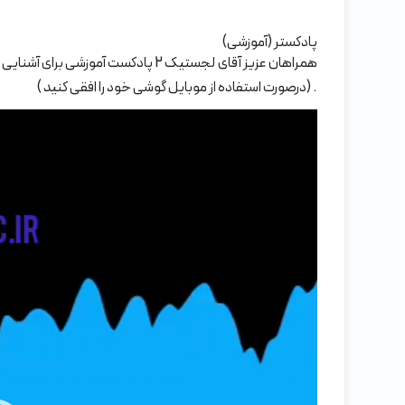
پادکستر (آموزشی)
همراهان عزیز آقای لجستیک 2 پادکست
. (درصورت استفاده از موبایل گوشی خود را افقی کنید )
نمایشگر
ویدیو