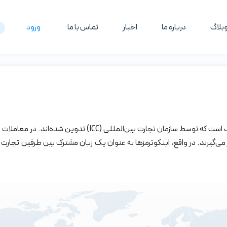
بلاگ
درباره ما
اخبار
تماس با ما
ورود
قواعد اینکوترمز (Incoterms) مجموعه‌ای از قوانین و تعاریف است 
 می‌گیرند. در واقع، اینکوترمز‌ها به عنوان یک زبان مشترک بین طرفین تجارت