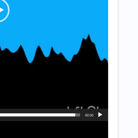
00:00
نمایشگر
ویدیو