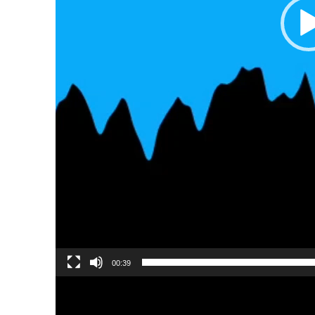
00:39