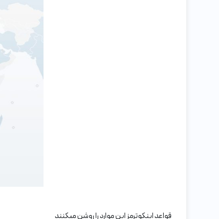
قواعد اینکوترمز این موارد را روشن میکنند